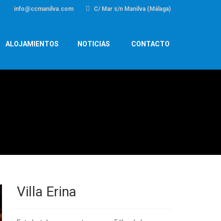
info@ccmanilva.com
C/ Mar s/n Manilva (Málaga)
ALOJAMIENTOS
NOTICIAS
CONTACTO
Villa Erina