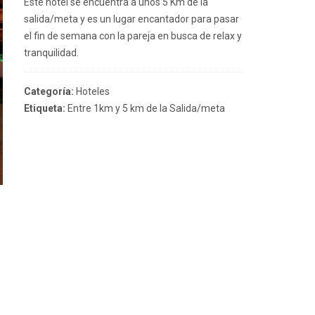
Este hotel se encuentra a unos 5 Km de la
salida/meta y es un lugar encantador para pasar
el fin de semana con la pareja en busca de relax y
tranquilidad.
Categoría:
Hoteles
Etiqueta:
Entre 1km y 5 km de la Salida/meta