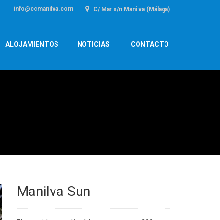
info@ccmanilva.com
C/ Mar s/n Manilva (Málaga)
ALOJAMIENTOS
NOTICIAS
CONTACTO
Manilva Sun