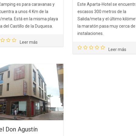
Camping es para caravanas y
Este Aparta-Hotel se encuentr
cuentra a unos 4 Km de la
escasos 300 metros de la
a/meta. Está en la misma playa
Salida/meta y el último kilóme
a del Castillo de la Duquesa.
la maratón pasa muy cerca de
instalaciones.
Leer más
Leer más
el Don Agustín