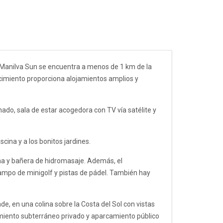
s Manilva Sun se encuentra a menos de 1 km de la
blecimiento proporciona alojamientos amplios y
ado, sala de estar acogedora con TV vía satélite y
cina y a los bonitos jardines.
na y bañera de hidromasaje. Además, el
campo de minigolf y pistas de pádel. También hay
, en una colina sobre la Costa del Sol con vistas
miento subterráneo privado y aparcamiento público