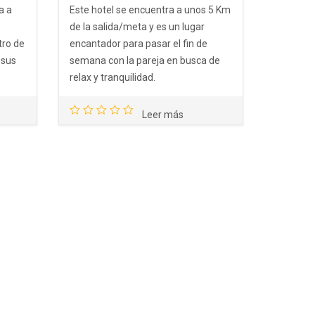
a a
Este hotel se encuentra a unos 5 Km
de la salida/meta y es un lugar
tro de
encantador para pasar el fin de
 sus
semana con la pareja en busca de
relax y tranquilidad.
Leer más