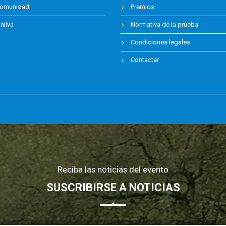
omunidad
Premios
ilva
Normativa de la prueba
Condiciones legales
Contactar
Reciba las noticias del evento
SUSCRIBIRSE A NOTICIAS