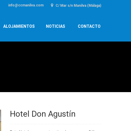
info@ccmanilva.com
C/ Mar s/n Manilva (Málaga)
ALOJAMIENTOS
NOTICIAS
CONTACTO
Hotel Don Agustín