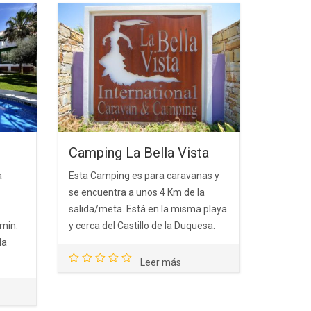
Camping La Bella Vista
a
Esta Camping es para caravanas y
se encuentra a unos 4 Km de la
salida/meta. Está en la misma playa
min.
y cerca del Castillo de la Duquesa.
la
Leer más