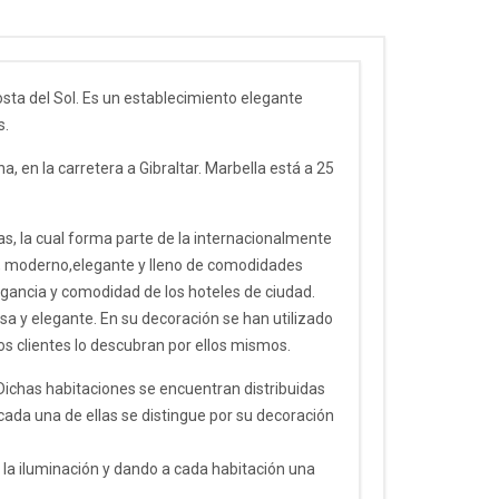
Costa del Sol. Es un establecimiento elegante
s.
a, en la carretera a Gibraltar. Marbella está a 25
s, la cual forma parte de la internacionalmente
ar, moderno,elegante y lleno de comodidades
legancia y comodidad de los hoteles de ciudad.
a y elegante. En su decoración se han utilizado
s clientes lo descubran por ellos mismos.
Dichas habitaciones se encuentran distribuidas
cada una de ellas se distingue por su decoración
la iluminación y dando a cada habitación una