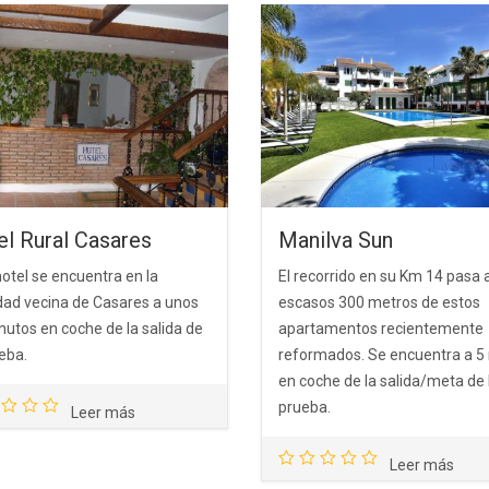
l Rural Casares
Manilva Sun
hotel se encuentra en la
El recorrido en su Km 14 pasa 
idad vecina de Casares a unos
escasos 300 metros de estos
nutos en coche de la salida de
apartamentos recientemente
eba.
reformados. Se encuentra a 5 
en coche de la salida/meta de 
prueba.
Leer más
Leer más