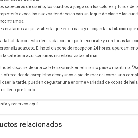
os cabeceros de diseño, los cuadros a juego con los colores y tonos de 
arpintería evoca las nuevas tendencias con un toque de clase y los cu
ncontramos.
es invitamos a que visiten la que es su casa y escojan la habitación que
ada habitación esta decorada con un gusto exquisite y con todas las com
ersonalizadas,etc. El hotel dispone de recepción 24 horas, aparcamient
n la cafeteria azul con unas increíbles vistas al mar.
l hotel dispone de una cafeteria-snack en el mismo paseo marítimo.
“Az
es ofrece desde completos desayunos a pie de mar asi como una compl
l caer la tarde, pueden degustar una enorme variedad de copas de helado
u relleno preferido…
info y reservas
aquí.
uctos relacionados