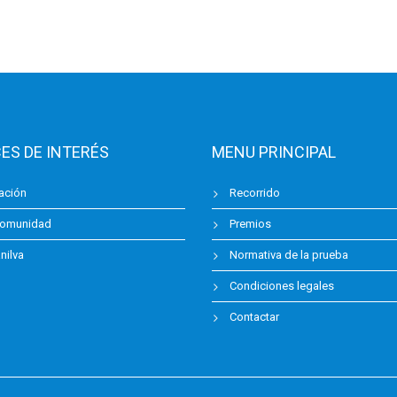
ES DE INTERÉS
MENU PRINCIPAL
ación
Recorrido
omunidad
Premios
ilva
Normativa de la prueba
Condiciones legales
Contactar