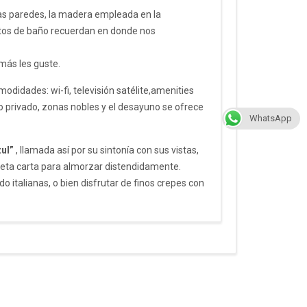
las paredes, la madera empleada en la
artos de baño recuerdan en donde nos
 más les guste.
odidades: wi-fi, televisión satélite,amenities
o privado, zonas nobles y el desayuno se ofrece
WhatsApp
ul”
, llamada así por su sintonía con sus vistas,
eta carta para almorzar distendidamente.
 italianas, o bien disfrutar de finos crepes con