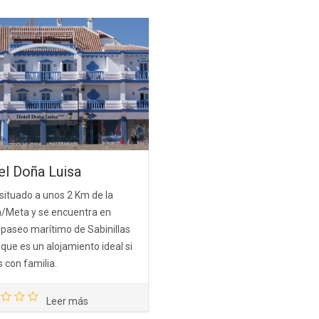
el Doña Luisa
 situado a unos 2 Km de la
a/Meta y se encuentra en
 paseo marítimo de Sabinillas
 que es un alojamiento ideal si
 con familia.
Leer más