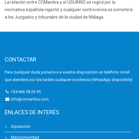
La relación entre CCManilva y el USUARIO se regirá por la
normativa española vigente y cualquier controversia se someterá
a los Juzgados y tribunales de la ciudad de Málaga.
CONTACTAR
Para cualquier duda ponemos a vuestra disposición un teléfono móvil
que atenderá por las tardes cualquier incidencia (WhasApp disponible)
+34 666 28 26 95
info@ccmanilva.com
ENLACES DE INTERÉS
Diputación
Mancomunidad