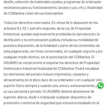
diseño, selección de materiales usados, programas de ordenador
necesarios para su funcionamiento, acceso y uso, etc.), titularidad
de CCManilva o bien de sus licenciantes.
Todos los derechos reservados. En virtud de lo dispuesto en los
artículos 8 y 32.1, párrafo segundo, de la Ley de Propiedad
Intelectual, quedan expresamente prohibidas la reproducción, la
distribución y la comunicación pública, incluida su modalidad de
puesta a disposición, de la totalidad o parte de los contenidos de
esta página web, con fines comerciales, en cualquier soporte y por
cualquier medio técnico, sin la autorización del CCManilva. El
USUARIO se compromete a respetar los derechos de Propiedad
Intelectual e Industrial titularidad de CCManilva. Podrá visualizar
los elementos del portal e incluso imprimirlos, copiarlos y
almacenarlos en el disco duro de su ordenador o en cualquier otro
soporte físico siempre y cuando sea, única y exclusivamente, para
su uso personal y privado. El USUARIO deberá abstenerse de
suprimir, alterar, eludir o manipular cualquier dispositivo de
protección o sistema de seguridad que estuviera instalado en el