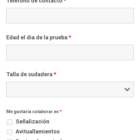
Teléfono de contacto
*
Edad el dia de la prueba
*
Talla de sudadera
*
Me gustaría colaborar en
*
Señalización
Avituallamientos