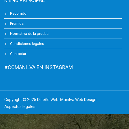
MENU PRINCIPAL
Recorrido
Premios
Normativa de la prueba
Condiciones legales
Contactar
#CCMANILVA EN INSTAGRAM
Copyright © 2025 Diseño Web:
Manilva Web Design
Aspectos legales