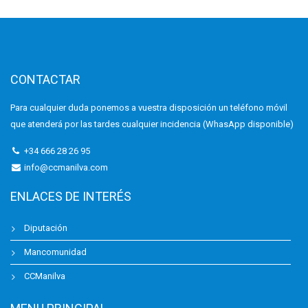
CONTACTAR
Para cualquier duda ponemos a vuestra disposición un teléfono móvil
que atenderá por las tardes cualquier incidencia (WhasApp disponible)
+34 666 28 26 95
info@ccmanilva.com
ENLACES DE INTERÉS
Diputación
Mancomunidad
CCManilva