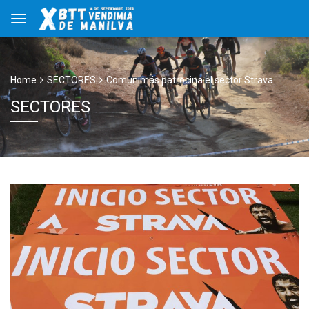
Home
SECTORES
Comunimás patrocina el sector Strava
SECTORES