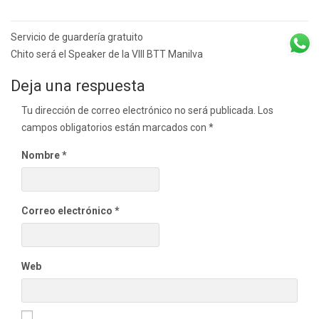
Navegación
Servicio de guardería gratuito
de
Chito será el Speaker de la VIII BTT Manilva
entradas
Deja una respuesta
Tu dirección de correo electrónico no será publicada.
Los
campos obligatorios están marcados con
*
Nombre
*
Correo electrónico
*
Web