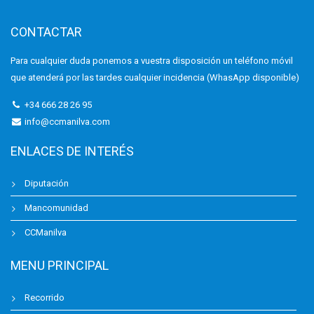
CONTACTAR
Para cualquier duda ponemos a vuestra disposición un teléfono móvil
que atenderá por las tardes cualquier incidencia (WhasApp disponible)
+34 666 28 26 95
info@ccmanilva.com
ENLACES DE INTERÉS
Diputación
Mancomunidad
CCManilva
MENU PRINCIPAL
Recorrido