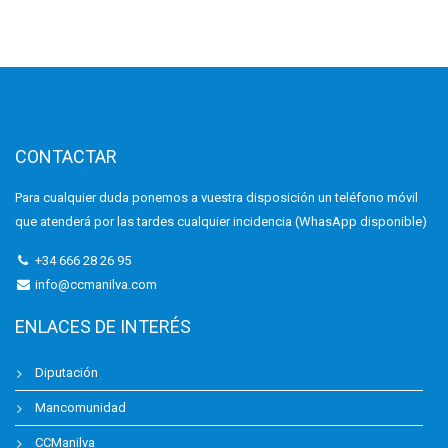
CONTACTAR
Para cualquier duda ponemos a vuestra disposición un teléfono móvil
que atenderá por las tardes cualquier incidencia (WhasApp disponible)
+34 666 28 26 95
info@ccmanilva.com
ENLACES DE INTERÉS
Diputación
Mancomunidad
CCManilva