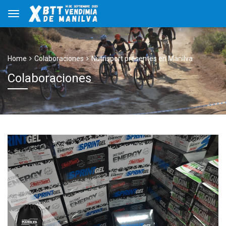
Home
Colaboraciones
Nutrisport presentes en Manilva
Colaboraciones