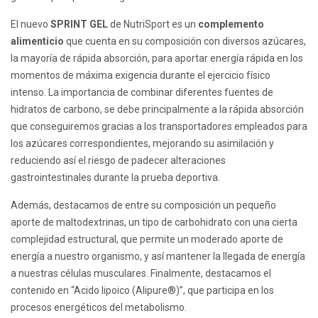
El nuevo
SPRINT GEL
de NutriSport es un
complemento
alimenticio
que cuenta en su composición con diversos azúcares,
la mayoría de rápida absorción, para aportar energía rápida en los
momentos de máxima exigencia durante el ejercicio físico
intenso. La importancia de combinar diferentes fuentes de
hidratos de carbono, se debe principalmente a la rápida absorción
que conseguiremos gracias a los transportadores empleados para
los azúcares correspondientes, mejorando su asimilación y
reduciendo así el riesgo de padecer alteraciones
gastrointestinales durante la prueba deportiva.
Además, destacamos de entre su composición un pequeño
aporte de maltodextrinas, un tipo de carbohidrato con una cierta
complejidad estructural, que permite un moderado aporte de
energía a nuestro organismo, y así mantener la llegada de energía
a nuestras células musculares. Finalmente, destacamos el
contenido en “Acido lipoico (Alipure®)”, que participa en los
procesos energéticos del metabolismo.