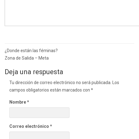
Navegación
¿Donde están las féminas?
de
Zona de Salida – Meta
entradas
Deja una respuesta
Tu dirección de correo electrónico no será publicada.
Los
campos obligatorios están marcados con
*
Nombre
*
Correo electrónico
*