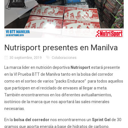
Nutrisport presentes en Manilva
30 septiembre, 2019
Colaboraciones
La marca lider en nutrición deportiva
Nutrisport
estará presente
en la VI Prueba BTT de Manilva tanto en la bolsa del corredor
como en el sorteo de varios “packs Endurace” para todos aquellos
que participen en el reciclado de envases al llegar a meta.
También encontraremos en los diferentes avituallamientos,
isotónico de la marca que nos aportará las sales minerales
necesarias.
En la
bolsa del corredor
nos encontraremos un
Sprint Gel
de 30
gramos que aporta energía a base de hidratos de carbono.