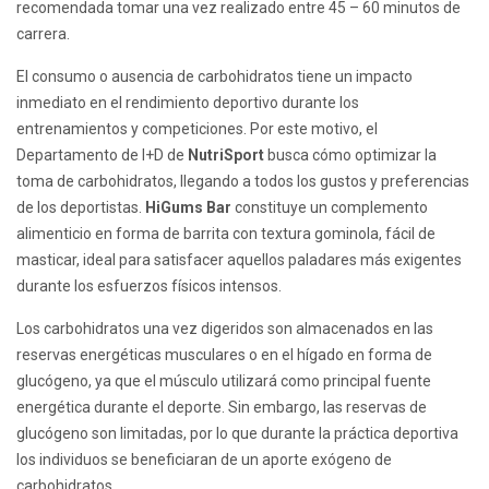
recomendada tomar una vez realizado entre 45 – 60 minutos de
carrera.
El consumo o ausencia de carbohidratos tiene un impacto
inmediato en el rendimiento deportivo durante los
entrenamientos y competiciones. Por este motivo, el
Departamento de I+D de
NutriSport
busca cómo optimizar la
toma de carbohidratos, llegando a todos los gustos y preferencias
de los deportistas.
HiGums Bar
constituye un complemento
alimenticio en forma de barrita con textura gominola, fácil de
masticar, ideal para satisfacer aquellos paladares más exigentes
durante los esfuerzos físicos intensos.
Los carbohidratos una vez digeridos son almacenados en las
reservas energéticas musculares o en el hígado en forma de
glucógeno, ya que el músculo utilizará como principal fuente
energética durante el deporte. Sin embargo, las reservas de
glucógeno son limitadas, por lo que durante la práctica deportiva
los individuos se beneficiaran de un aporte exógeno de
carbohidratos.