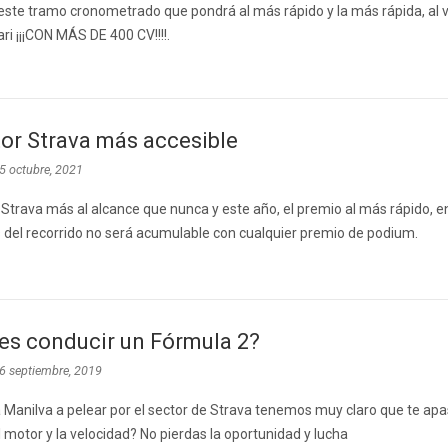
este tramo cronometrado que pondrá al más rápido y la más rápida, al 
ari ¡¡¡CON MÁS DE 400 CV!!!!.
tor Strava más accesible
5 octubre, 2021
Strava más al alcance que nunca y este año, el premio al más rápido, e
 del recorrido no será acumulable con cualquier premio de podium.
es conducir un Fórmula 2?
6 septiembre, 2019
a Manilva a pelear por el sector de Strava tenemos muy claro que te apa
motor y la velocidad? No pierdas la oportunidad y lucha