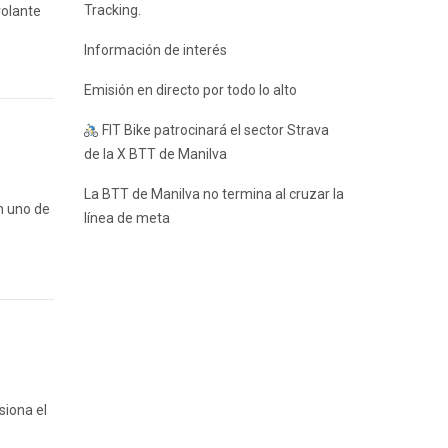
Tracking.
volante
Información de interés
Emisión en directo por todo lo alto
FIT Bike patrocinará el sector Strava
de la X BTT de Manilva
La BTT de Manilva no termina al cruzar la
n uno de
línea de meta
siona el