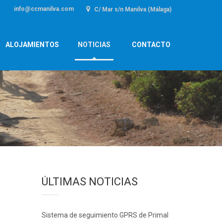
info@ccmanilva.com
C/ Mar s/n Manilva (Málaga)
ALOJAMIENTOS
NOTICIAS
CONTACTO
ÚLTIMAS NOTICIAS
Sistema de seguimiento GPRS de Primal