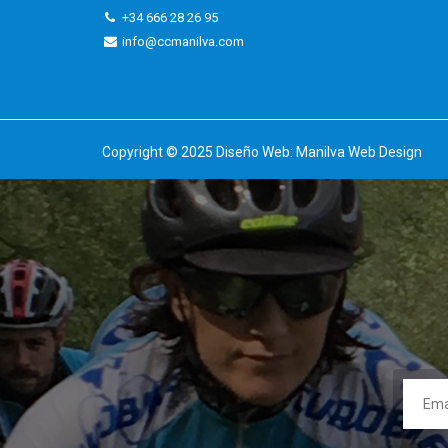
+34 666 28 26 95
info@ccmanilva.com
Copyright © 2025 Diseño Web:
Manilva Web Design