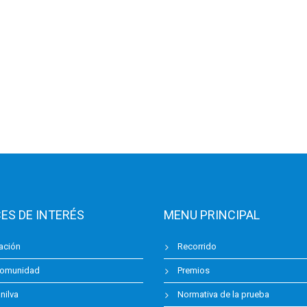
ES DE INTERÉS
MENU PRINCIPAL
ación
Recorrido
omunidad
Premios
ilva
Normativa de la prueba