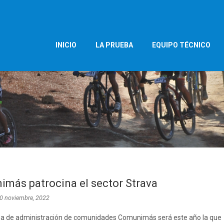
INICIO
LA PRUEBA
EQUIPO TÉCNICO
más patrocina el sector Strava
0 noviembre, 2022
a de administración de comunidades Comunimás será este año la que