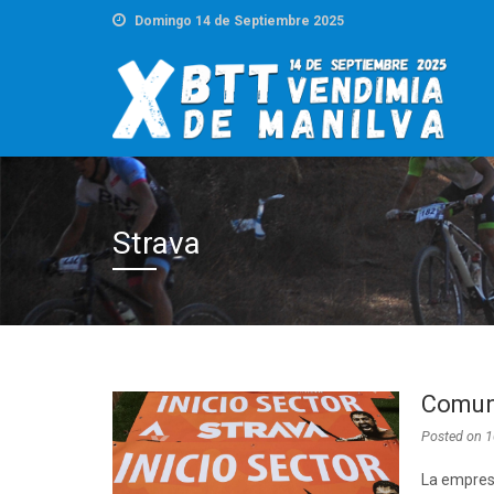
Domingo 14 de Septiembre 2025
Strava
Comuni
Posted on
1
La empres