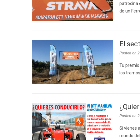
patrocina 
de un Ferr
El sec
Posted on
2
Tu premio 
los tramos
¿Quier
Posted on
2
Si vienes 
mundo del 