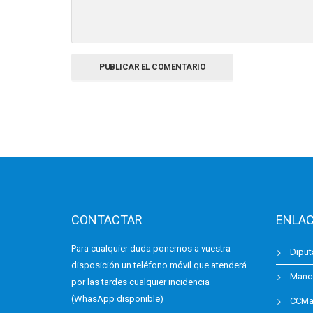
CONTACTAR
ENLAC
Para cualquier duda ponemos a vuestra
Diput
disposición un teléfono móvil que atenderá
Manc
por las tardes cualquier incidencia
(WhasApp disponible)
CCMan