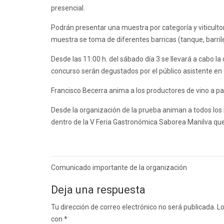
presencial.
Podrán presentar una muestra por categoría y viticulto
muestra se toma de diferentes barricas (tanque, barrile
Desde las 11:00 h. del sábado día 3 se llevará a cabo la
concurso serán degustados por el público asistente en 
Francisco Becerra anima a los productores de vino a par
Desde la organización de la prueba animan a todos los 
dentro de la V Feria Gastronómica Saborea Manilva que
Navegación
Comunicado importante de la organización
de
Deja una respuesta
entradas
Tu dirección de correo electrónico no será publicada.
Lo
con
*