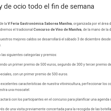
 de ocio todo el fin de semana
de la
V Feria Gastronómica Saborea Manilva
, organizada por el área
dremos el tradicional
Concurso de Vino de Manilva
, de la mano de la 
 nuestros mejores caldos se desarrollará el sábado 3 de diciembre desde 
.
 las siguientes categorías y premios:
ciendo un primer premio de 500 euros, segundo de 300 y tercer premio d
ciales, con un primer premio de 500 euros.
 excelentes características de nuestra vitivinicultura, perfeccionar los 
estra uva moscatel.
actará con los participantes en el concurso para planificar una agenda d
és de una visita previamente concertada para la recogida de las botell