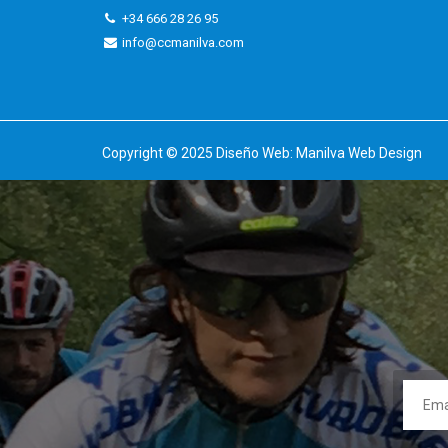
+34 666 28 26 95
info@ccmanilva.com
Copyright © 2025 Diseño Web:
Manilva Web Design