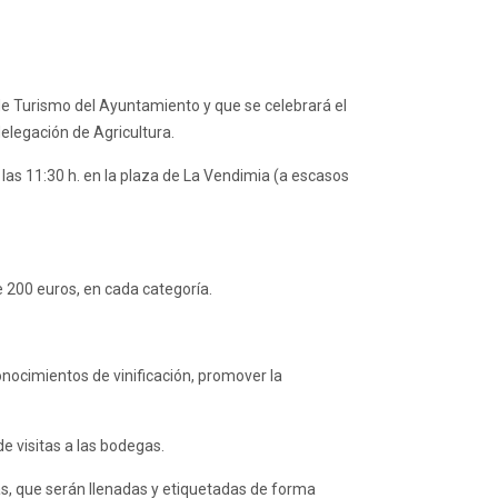
 de Turismo del Ayuntamiento y que se celebrará el
delegación de Agricultura.
las 11:30 h. en la plaza de La Vendimia (a escasos
e 200 euros, en cada categoría.
conocimientos de vinificación, promover la
e visitas a las bodegas.
as, que serán llenadas y etiquetadas de forma