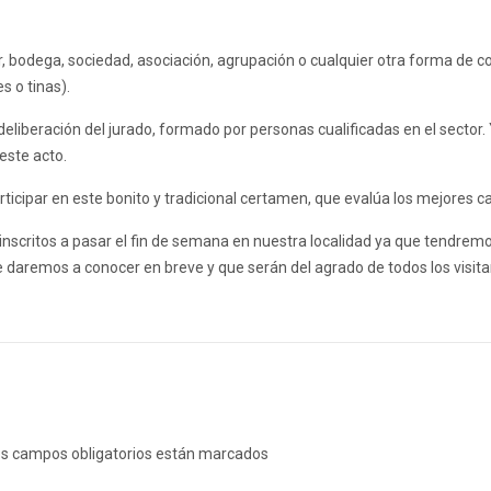
r, bodega, sociedad, asociación, agrupación o cualquier otra forma de co
s o tinas).
 deliberación del jurado, formado por personas cualificadas en el sector
este acto.
ticipar en este bonito y tradicional certamen, que evalúa los mejores ca
inscritos a pasar el fin de semana en nuestra localidad ya que tendrem
 daremos a conocer en breve y que serán del agrado de todos los visita
s campos obligatorios están marcados