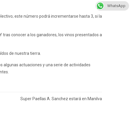
WhatsApp
lectivo; este número podrá incrementarse hasta 3, si la
. Y tras conocer a los ganadores, los vinos presentados a
ldos de nuestra tierra.
os algunas actuaciones y una serie de actividades
ntes.
Super Paellas A. Sanchez estará en Manilva