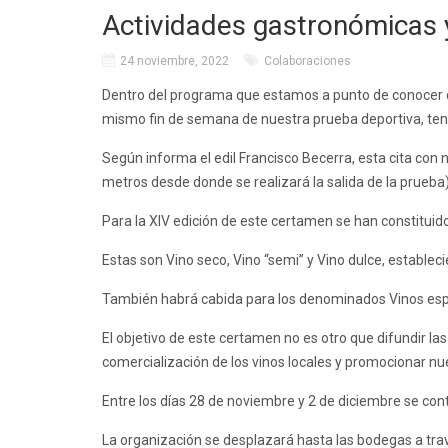
Actividades gastronómicas y
24 noviembre, 2022
Colaboraciones
Dentro del programa que estamos a punto de conocer 
mismo fin de semana de nuestra prueba deportiva, ten
Según informa el edil Francisco Becerra, esta cita con
metros desde donde se realizará la salida de la prueba)
Para la XIV edición de este certamen se han constituido
Estas son Vino seco, Vino “semi” y Vino dulce, estable
También habrá cabida para los denominados Vinos espe
El objetivo de este certamen no es otro que difundir las
comercialización de los vinos locales y promocionar nu
Entre los días 28 de noviembre y 2 de diciembre se cont
La organización se desplazará hasta las bodegas a trav