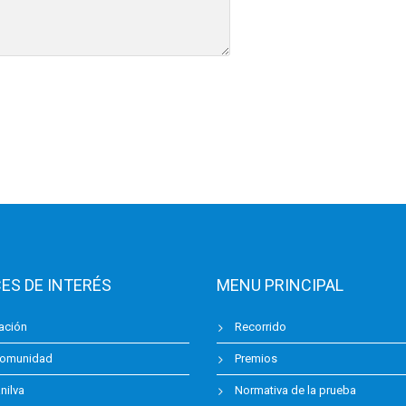
ES DE INTERÉS
MENU PRINCIPAL
ación
Recorrido
omunidad
Premios
ilva
Normativa de la prueba