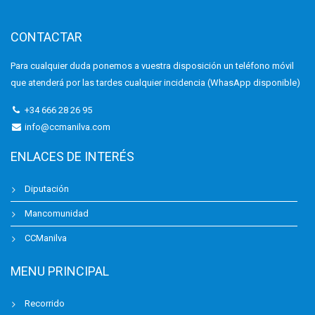
CONTACTAR
Para cualquier duda ponemos a vuestra disposición un teléfono móvil
que atenderá por las tardes cualquier incidencia (WhasApp disponible)
+34 666 28 26 95
info@ccmanilva.com
ENLACES DE INTERÉS
Diputación
Mancomunidad
CCManilva
MENU PRINCIPAL
Recorrido