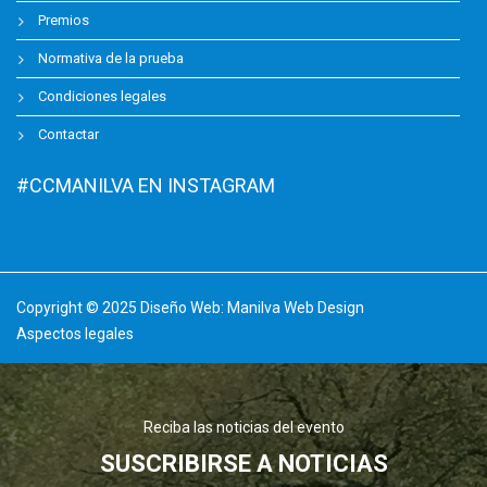
Premios
Normativa de la prueba
Condiciones legales
Contactar
#CCMANILVA EN INSTAGRAM
Copyright © 2025 Diseño Web:
Manilva Web Design
Aspectos legales
Reciba las noticias del evento
SUSCRIBIRSE A NOTICIAS