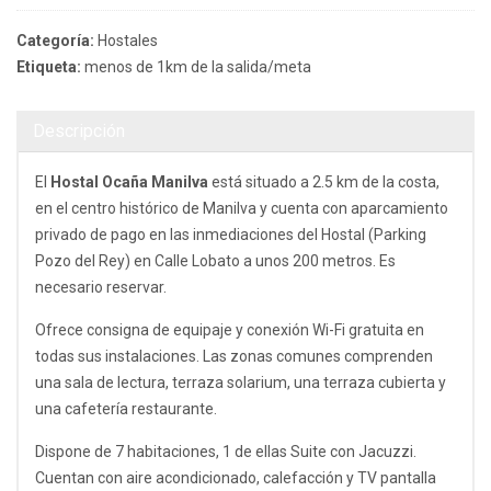
Categoría:
Hostales
Etiqueta:
menos de 1km de la salida/meta
Descripción
El
Hostal Ocaña Manilva
está situado a 2.5 km de la costa,
en el centro histórico de Manilva y cuenta con aparcamiento
privado de pago en las inmediaciones del Hostal (Parking
Pozo del Rey) en Calle Lobato a unos 200 metros. Es
necesario reservar.
Ofrece consigna de equipaje y conexión Wi-Fi gratuita en
todas sus instalaciones. Las zonas comunes comprenden
una sala de lectura, terraza solarium, una terraza cubierta y
una cafetería restaurante.
Dispone de 7 habitaciones, 1 de ellas Suite con Jacuzzi.
Cuentan con aire acondicionado, calefacción y TV pantalla