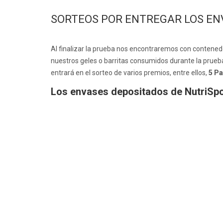
SORTEOS POR ENTREGAR LOS EN
Al finalizar la prueba nos encontraremos con contened
nuestros geles o barritas consumidos durante la prueba
entrará en el sorteo de varios premios, entre ellos,
5 Pa
Los envases depositados de NutriSpor