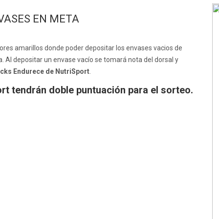
VASES EN META
ores amarillos donde poder depositar los envases vacios de
. Al depositar un envase vacío se tomará nota del dorsal y
cks Endurece de NutriSport
.
t tendrán doble puntuación para el sorteo.