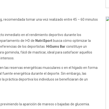
g, recomendada tomar una vez realizado entre 45 – 60 minutos
to inmediato en el rendimiento deportivo durante los
Departamento de I+D de
NutriSport
busca cómo optimizar la
referencias de los deportistas.
HiGums Bar
constituye un
a gominola, fácil de masticar, ideal para satisfacer aquellos
 intensos.
en las reservas energéticas musculares o en el hígado en forma
al fuente energética durante el deporte. Sin embargo, las
 la práctica deportiva los individuos se beneficiaran de un
previniendo la aparición de mareos o bajadas de glucemia.