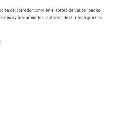
olsa del corredor como en el sorteo de varios “
packs
rentes avituallamientos, isotónico de la marca que nos