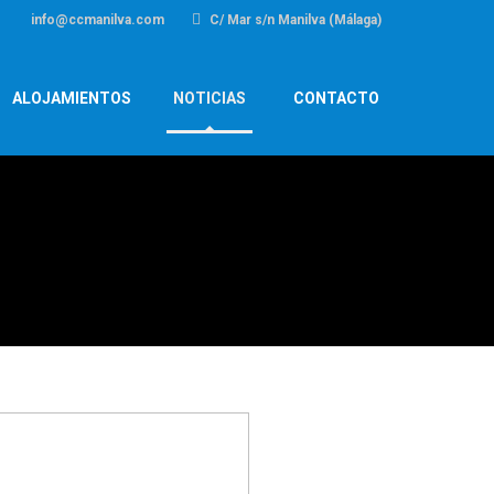
info@ccmanilva.com
C/ Mar s/n Manilva (Málaga)
ALOJAMIENTOS
NOTICIAS
CONTACTO