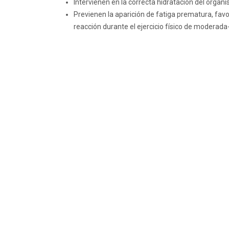
Intervienen en la correcta hidratación del organ
Previenen la aparición de fatiga prematura, fa
reacción durante el ejercicio físico de moderada