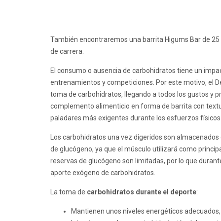
También encontraremos una barrita Higums Bar de 25 
de carrera.
El consumo o ausencia de carbohidratos tiene un impac
entrenamientos y competiciones. Por este motivo, el 
toma de carbohidratos, llegando a todos los gustos y p
complemento alimenticio en forma de barrita con textur
paladares más exigentes durante los esfuerzos físicos
Los carbohidratos una vez digeridos son almacenados 
de glucógeno, ya que el músculo utilizará como princip
reservas de glucógeno son limitadas, por lo que durante
aporte exógeno de carbohidratos.
La toma de
carbohidratos durante el deporte
:
Mantienen unos niveles energéticos adecuados, 