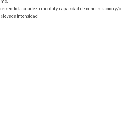
ismo.
voreciendo la agudeza mental y capacidad de concentración y/o
-elevada intensidad.