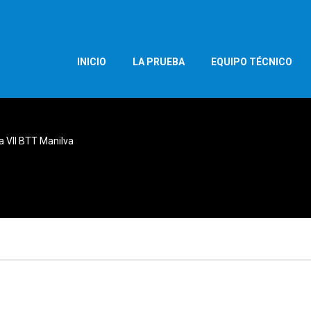
INICIO
LA PRUEBA
EQUIPO TÉCNICO
a VII BTT Manilva