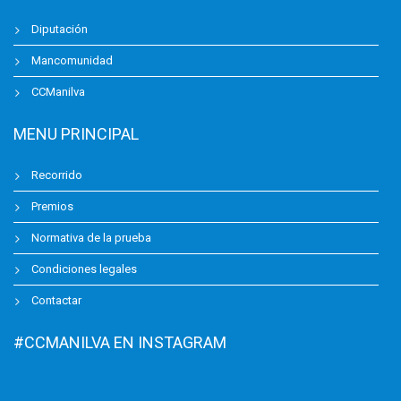
Diputación
Mancomunidad
CCManilva
MENU PRINCIPAL
Recorrido
Premios
Normativa de la prueba
Condiciones legales
Contactar
#CCMANILVA EN INSTAGRAM