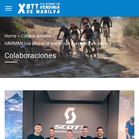
Home
Colaboraciones
HARMAN nos ofrece la asistencia mecánica en carrera
Colaboraciones