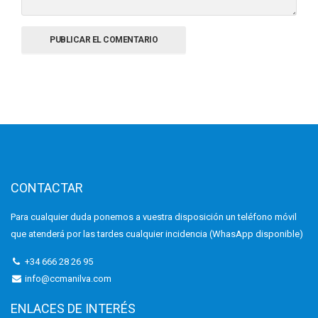
CONTACTAR
Para cualquier duda ponemos a vuestra disposición un teléfono móvil
que atenderá por las tardes cualquier incidencia (WhasApp disponible)
+34 666 28 26 95
info@ccmanilva.com
ENLACES DE INTERÉS