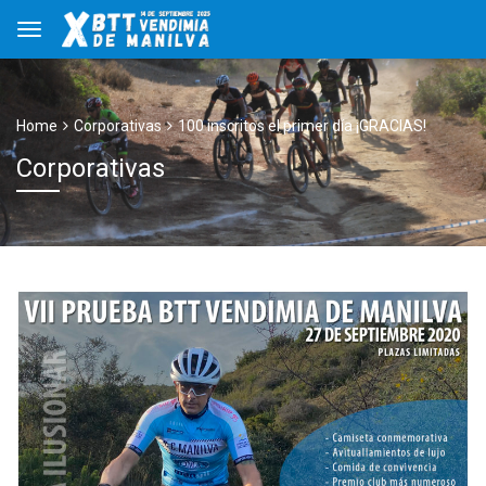
Home
Corporativas
100 inscritos el primer día ¡GRACIAS!
Corporativas