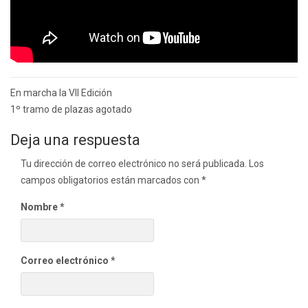
Navegación
En marcha la VII Edición
de
1º tramo de plazas agotado
entradas
Deja una respuesta
Tu dirección de correo electrónico no será publicada.
Los
campos obligatorios están marcados con
*
Nombre
*
Correo electrónico
*