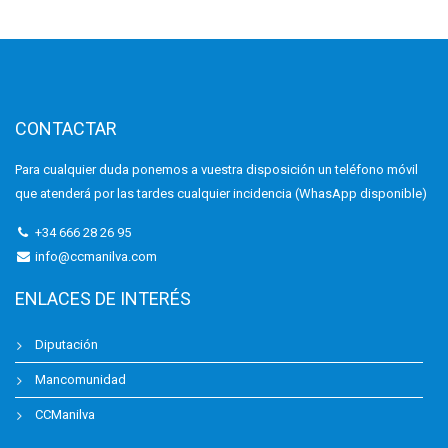
CONTACTAR
Para cualquier duda ponemos a vuestra disposición un teléfono móvil
que atenderá por las tardes cualquier incidencia (WhasApp disponible)
+34 666 28 26 95
info@ccmanilva.com
ENLACES DE INTERÉS
Diputación
Mancomunidad
CCManilva