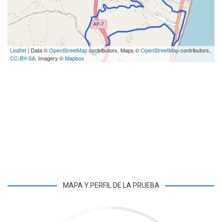
Leaflet
| Data ©
OpenStreetMap
contributors, Maps ©
OpenStreetMap
contributors,
CC-BY-SA
, Imagery ©
Mapbox
MAPA Y PERFIL DE LA PRUEBA