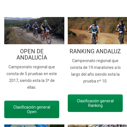
OPEN DE
RANKING ANDALUZ
ANDALUCÍA
Campeonato regional que
Campeonato regional que
consta de 19 maratones a lo
consta de 5 pruebas en este
largo del año siendo esta la
2017, siendo esta la 3ª de
prueba nº 10.
ellas.
Clasificación general
Ranking
Clasificación general
Open