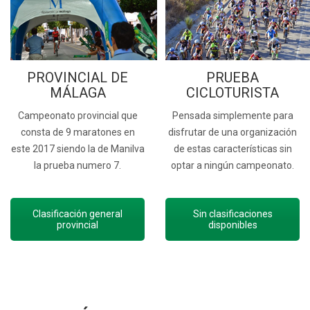
PROVINCIAL DE
PRUEBA
MÁLAGA
CICLOTURISTA
Campeonato provincial que
Pensada simplemente para
consta de 9 maratones en
disfrutar de una organización
este 2017 siendo la de Manilva
de estas características sin
la prueba numero 7.
optar a ningún campeonato.
Clasificación general
Sin clasificaciones
provincial
disponibles