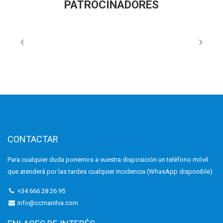
PATROCINADORES
CONTACTAR
Para cualquier duda ponemos a vuestra disposición un teléfono móvil
que atenderá por las tardes cualquier incidencia (WhasApp disponible)
+34 666 28 26 95
info@ccmanilva.com