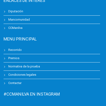
ENLACES DE INTERÉS
Diputación
Mancomunidad
CCManilva
MENU PRINCIPAL
Recorrido
Premios
Normativa de la prueba
Condiciones legales
Contactar
#CCMANILVA EN INSTAGRAM