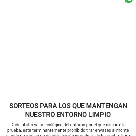
SORTEOS PARA LOS QUE MANTENGAN
NUESTRO ENTORNO LIMPIO
Dado al alto valor ecológico del entorno por el que discurre la
prueba, esta terminantemente prohibido tirar envases al monte
siendo un motivo de descalificación inmediata de la prueba. Para