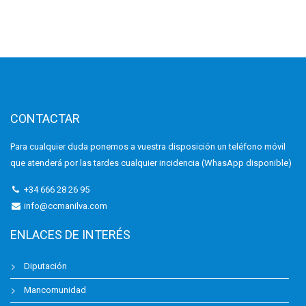
CONTACTAR
Para cualquier duda ponemos a vuestra disposición un teléfono móvil
que atenderá por las tardes cualquier incidencia (WhasApp disponible)
+34 666 28 26 95
info@ccmanilva.com
ENLACES DE INTERÉS
Diputación
Mancomunidad