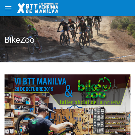
BikeZoo