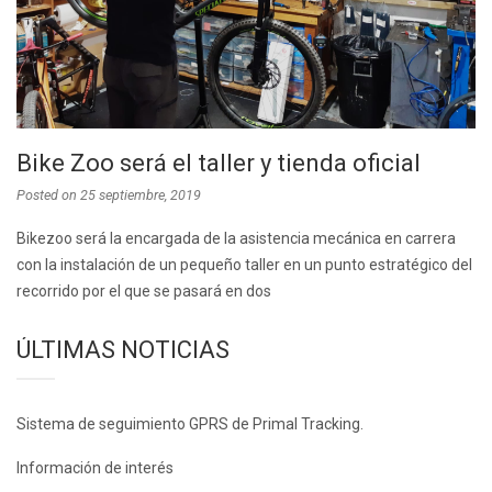
Bike Zoo será el taller y tienda oficial
Posted on
25 septiembre, 2019
Bikezoo será la encargada de la asistencia mecánica en carrera
con la instalación de un pequeño taller en un punto estratégico del
recorrido por el que se pasará en dos
ÚLTIMAS NOTICIAS
Sistema de seguimiento GPRS de Primal Tracking.
Información de interés