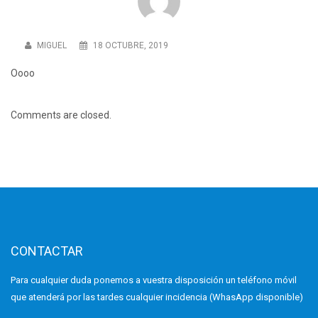
MIGUEL
18 OCTUBRE, 2019
Oooo
Comments are closed.
CONTACTAR
Para cualquier duda ponemos a vuestra disposición un teléfono móvil
que atenderá por las tardes cualquier incidencia (WhasApp disponible)