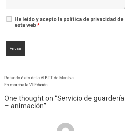
He leido y acepto la
política de privacidad
de
esta web
*
Navegación
Rotundo éxito de la VI BTT de Manilva
de
En marcha la VII Edición
entradas
One thought on “
Servicio de guardería
– animación
”