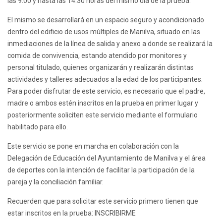
las 9:00 y hasta las 14:30 horas del mismo día de la prueba.
El mismo se desarrollará en un espacio seguro y acondicionado
dentro del edificio de usos múltiples de Manilva, situado en las
inmediaciones de la línea de salida y anexo a donde se realizará la
comida de convivencia, estando atendido por monitores y
personal titulado, quienes organizarán y realizarán distintas
actividades y talleres adecuados a la edad de los participantes.
Para poder disfrutar de este servicio, es necesario que el padre,
madre o ambos estén inscritos en la prueba en primer lugar y
posteriormente soliciten este servicio mediante el formulario
habilitado para ello.
Este servicio se pone en marcha en colaboración con la
Delegación de Educación del Ayuntamiento de Manilva y el área
de deportes con la intención de facilitar la participación de la
pareja y la conciliación familiar.
Recuerden que para solicitar este servicio primero tienen que
estar inscritos en la prueba:
INSCRIBIRME