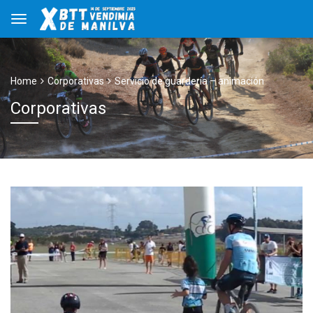
Home
Corporativas
Servicio de guardería – animación
Corporativas