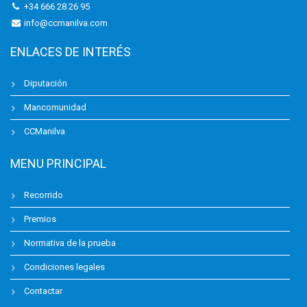
+34 666 28 26 95
info@ccmanilva.com
ENLACES DE INTERÉS
Diputación
Mancomunidad
CCManilva
MENU PRINCIPAL
Recorrido
Premios
Normativa de la prueba
Condiciones legales
Contactar