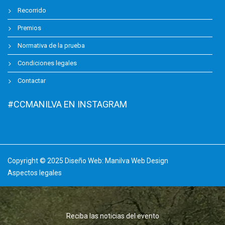
Recorrido
Premios
Normativa de la prueba
Condiciones legales
Contactar
#CCMANILVA EN INSTAGRAM
Copyright © 2025 Diseño Web:
Manilva Web Design
Aspectos legales
Reciba las noticias del evento