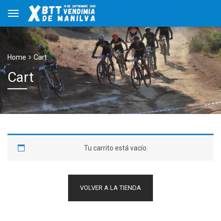
Home
Cart
Cart
Tu carrito está vacío.
VOLVER A LA TIENDA