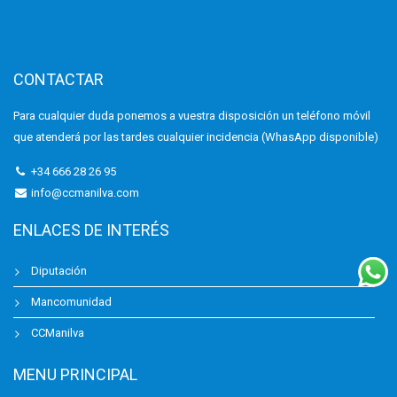
CONTACTAR
Para cualquier duda ponemos a vuestra disposición un teléfono móvil
que atenderá por las tardes cualquier incidencia (WhasApp disponible)
+34 666 28 26 95
info@ccmanilva.com
ENLACES DE INTERÉS
Diputación
Mancomunidad
CCManilva
MENU PRINCIPAL